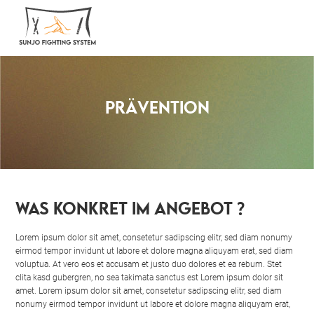
Sunjo Fighting System
Eur Kampfkunstschule im Ostalbkreis
PRÄVENTION
WAS KONKRET IM ANGEBOT ?
Lorem ipsum dolor sit amet, consetetur sadipscing elitr, sed diam nonumy
eirmod tempor invidunt ut labore et dolore magna aliquyam erat, sed diam
voluptua. At vero eos et accusam et justo duo dolores et ea rebum. Stet
clita kasd gubergren, no sea takimata sanctus est Lorem ipsum dolor sit
amet. Lorem ipsum dolor sit amet, consetetur sadipscing elitr, sed diam
nonumy eirmod tempor invidunt ut labore et dolore magna aliquyam erat,