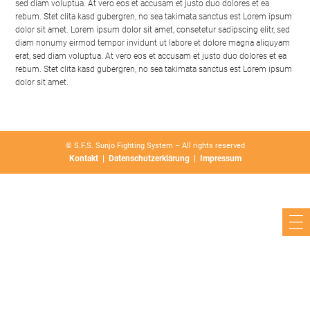
sed diam voluptua. At vero eos et accusam et justo duo dolores et ea
rebum. Stet clita kasd gubergren, no sea takimata sanctus est Lorem ipsum
dolor sit amet. Lorem ipsum dolor sit amet, consetetur sadipscing elitr, sed
diam nonumy eirmod tempor invidunt ut labore et dolore magna aliquyam
erat, sed diam voluptua. At vero eos et accusam et justo duo dolores et ea
rebum. Stet clita kasd gubergren, no sea takimata sanctus est Lorem ipsum
dolor sit amet.
© S.F.S. Sunjo Fighting System – All rights reserved
Kontakt
Datenschutzerklärung
Impressum