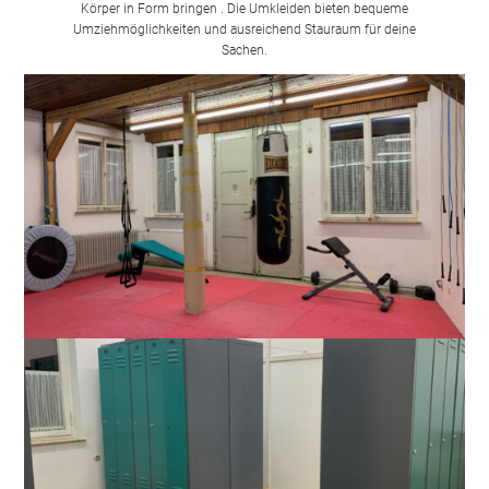
Körper in Form bringen . Die Umkleiden bieten bequeme
Umziehmöglichkeiten und ausreichend Stauraum für deine
Sachen.